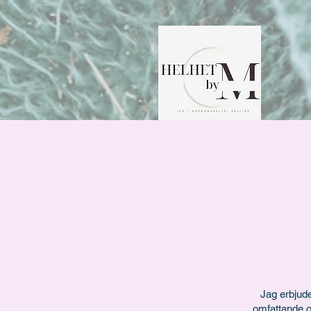
Jag erbjude
omfattande oc