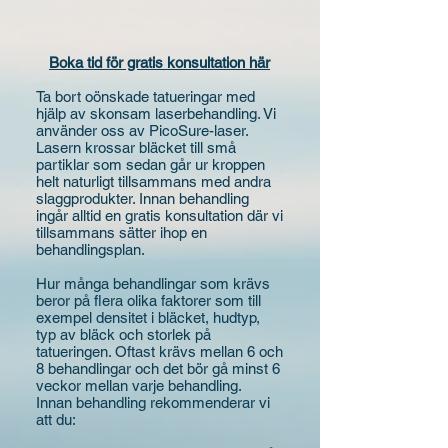
Boka tid för gratis konsultation här
Ta bort oönskade tatueringar med
hjälp av skonsam laserbehandling. Vi
använder oss av PicoSure-laser.
Lasern krossar bläcket till små
partiklar som sedan går ur kroppen
helt naturligt tillsammans med andra
slaggprodukter. Innan behandling
ingår alltid en gratis konsultation där vi
tillsammans sätter ihop en
behandlingsplan.
Hur många behandlingar som krävs
beror på flera olika faktorer som till
exempel densitet i bläcket, hudtyp,
typ av bläck och storlek på
tatueringen. Oftast krävs mellan 6 och
8 behandlingar och det bör gå minst 6
veckor mellan varje behandling.
Innan behandling rekommenderar vi
att du: