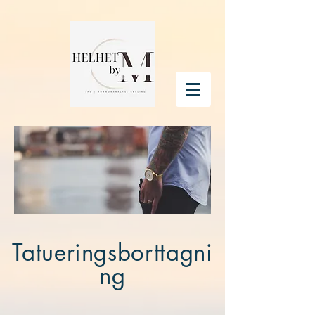
Tatueringsborttagni
ng