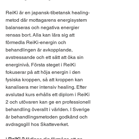
ReiKi är en japansk-tibetansk healing-
metod där mottagarens energisystem 
balanseras och negativa energier 
rensas bort. Alla kan lära sig att 
förmedla ReiKi-energin och 
behandlingen är avkopplande, 
avstressande och ett sätt att öka sin 
energinivå. Första steget i ReiKi 
fokuserar på att höja energin i den 
fysiska kroppen, så att kroppen kan 
kanalisera mer intensiv healing. Efter 
avslutad kurs erhålls ett diplom i ReiKi 
2 och utövaren kan ge en professionell 
behandling överallt i världen. I Sverige 
är behandlingsmetoden godkänd och 
avdragsgill hos Skatteverket.