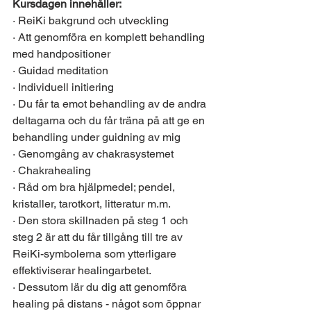
Kursdagen innehåller:
· ReiKi bakgrund och utveckling 
· Att genomföra en komplett behandling 
med handpositioner 
· Guidad meditation 
· Individuell initiering 
· Du får ta emot behandling av de andra 
deltagarna och du får träna på att ge en 
behandling under guidning av mig
· Genomgång av chakrasystemet 
· Chakrahealing 
· Råd om bra hjälpmedel; pendel, 
kristaller, tarotkort, litteratur m.m.
· Den stora skillnaden på steg 1 och 
steg 2 är att du får tillgång till tre av 
ReiKi-symbolerna som ytterligare 
effektiviserar healingarbetet.
· Dessutom lär du dig att genomföra 
healing på distans - något som öppnar 