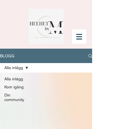
BLOGG
Alla inlägg
Alla inlägg
Kom igång
Din
community