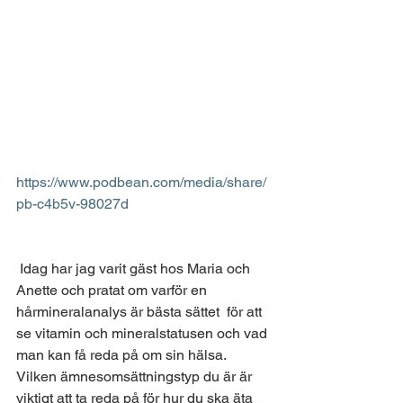
https://www.podbean.com/media/share/
pb-c4b5v-98027d
 Idag har jag varit gäst hos Maria och 
Anette och pratat om varför en 
hårmineralanalys är bästa sättet  för att 
se vitamin och mineralstatusen och vad 
man kan få reda på om sin hälsa. 
Vilken ämnesomsättningstyp du är är 
viktigt att ta reda på för hur du ska äta 